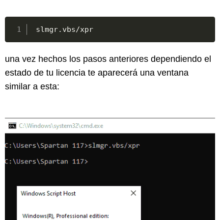
slmgr
.
vbs
/
xpr
una vez hechos los pasos anteriores dependiendo el
estado de tu licencia te aparecerá una ventana
similar a esta: