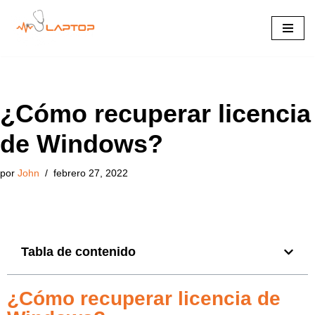
Saltar
al
contenido
¿Cómo recuperar licencia
de Windows?
por
John
febrero 27, 2022
Tabla de contenido
¿Cómo recuperar licencia de