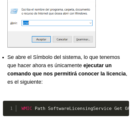
Se abre el Símbolo del sistema, lo que tenemos
que hacer ahora es únicamente
ejecutar un
comando que nos permitirá conocer la licencia
,
es el siguiente:
WMIC
 Path SoftwareLicensingService Get OA